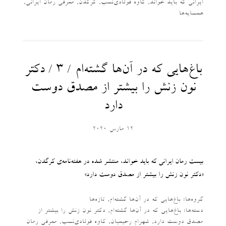
ایرانی که باید خواند
,
کاوه فولادی‌نسب
,
کرگدن
,
معرفی رمان ایرانی
,
همسایه‌ها
باغ‌هایی که در آن‌ها گشته‌ام / ۳ / دکتر
نون زنش را بیشتر از مصدق دوست
دارد
12 مارس 2020
بیست رمان ایرانی که باید خواند، منتشر شده در هفته‌نامه‌ی کرگدن،
«دکتر نون زنش را بیشتر از مصدق دوست دارد»
گروه‌ها:
باغ‌هایی که در آن‌ها گشته‌ام
,
تازه‌ها
دسته‌‌ها:
باغ‌هایی که در آن‌ها گشته‌ام
,
دکتر نون زنش را بیشتر از
مصدق دوست دارد
,
شهرام رحیمیان
,
کاوه فولادی‌نسب
,
معرفی رمان