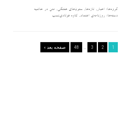
گروه‌ها:
اخبار
,
تازه‌ها
,
ستون‌های هفتگی
,
متن در حاشیه
دسته‌‌ها:
روزنامه‌ی اعتماد
,
کاوه فولادی‌نسب
1
2
3
…
48
صفحه بعد »