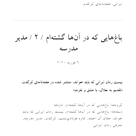
ایرانی
,
هفته‌نامه‌ی کرگدن
باغ‌هایی که در آن‌ها گشته‌ام / ۲ / مدیر
مدرسه
6 فوریه 2020
بیست رمان ایرانی که باید خواند، منتشر شده در هفته‌نامه‌ی کرگدن،
«تقدیم به جلال، با عشق و نفرت»
گروه‌ها:
باغ‌هایی که در آن‌ها گشته‌ام
,
تازه‌ها
دسته‌‌ها:
باغ‌هایی که در آن‌ها گشته‌ام
,
بیست رمان ایرانی که باید
خواند
,
جلال آل احمد
,
کاوه فولادی‌نسب
,
کرگدن
,
مدیر مدرسه
,
معرفی رمان ایرانی