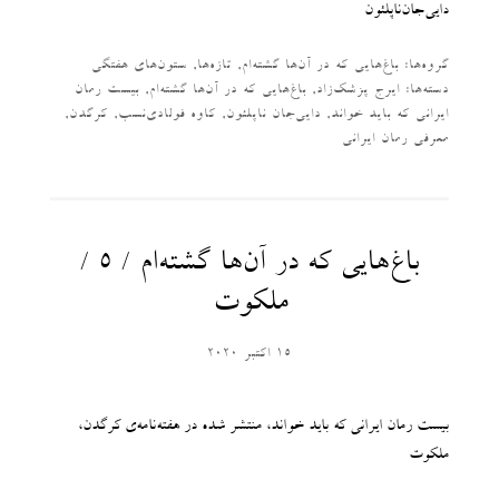
دایی‌جان‌ناپلئون
گروه‌ها:
باغ‌هایی که در آن‌ها گشته‌ام
,
تازه‌ها
,
ستون‌های هفتگی
دسته‌‌ها:
ایرج پزشک‌زاد
,
باغ‌هایی که در آن‌ها گشته‌ام
,
بیست رمان
ایرانی که باید خواند
,
دایی‌جان ناپلئون
,
کاوه فولادی‌نسب
,
کرگدن
,
معرفی رمان ایرانی
باغ‌هایی که در آن‌ها گشته‌ام / ۵ /
ملکوت
15 اکتبر 2020
بیست رمان ایرانی که باید خواند، منتشر شده در هفته‌نامه‌ی کرگدن،
ملکوت