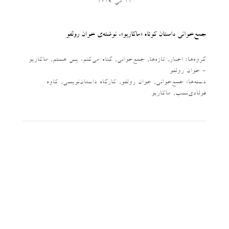
11 می 2019
جمع‌خوانی داستان کوتاه «ماکاریو»، نوشته‌ی خوان رولفو
گروه‌ها:
اخبار
,
تازه‌ها
,
جمع‌خوانی
,
گناه می‌کنم، پس هستم
,
ماکاریو
- خوان رولفو
دسته‌‌ها:
جمع‌خوانی
,
خوان رولفو
,
کارگاه داستان‌نویسی
,
کاوه
فولادی‌نسب
,
ماکاریو