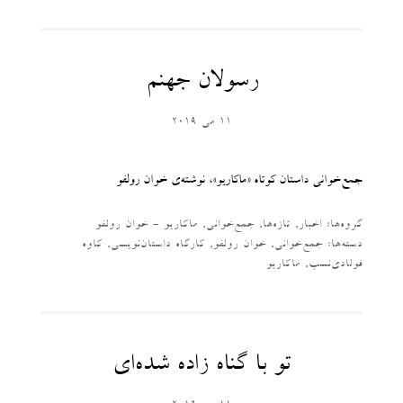
رسولان جهنم
11 می 2019
جمع‌خوانی داستان کوتاه «ماکاریو»، نوشته‌ی خوان رولفو
گروه‌ها:
اخبار
,
تازه‌ها
,
جمع‌خوانی
,
ماکاریو - خوان رولفو
دسته‌‌ها:
جمع‌خوانی
,
خوان رولفو
,
کارگاه داستان‌نویسی
,
کاوه
فولادی‌نسب
,
ماکاریو
تو با گناه زاده شده‌ای