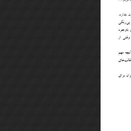
ن ندارد.
 پی‌رنگی
 باوجود
وقتی از
نچه مهم
الب‌های
وان برای