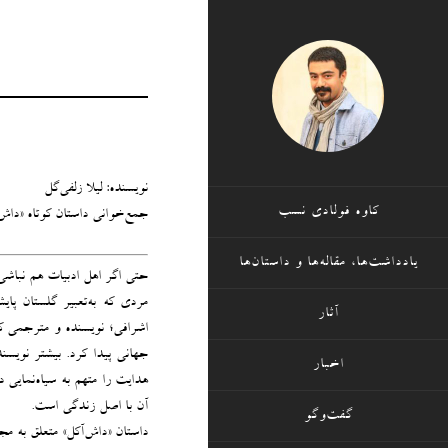
نویسنده: لیلا زلفی‌گل
کاوه فولادی نسب
جمع‌خوانی داستان کوتاه «داش
یادداشت‌ها، مقاله‌ها و داستان‌ها
حتی اگر اهل ادبیات هم نباشی،
آثار
اشرافی؛ نویسنده و مترجمی که
جهانی پیدا ‌کرد. بیشتر نویسن
اخبار
هدایت را متهم به سیاه‌نمایی 
آن با اصل زندگی است.
گفت‌وگو