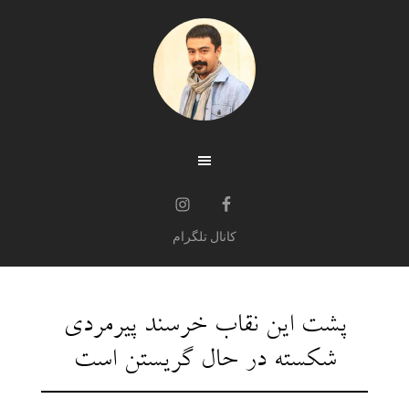
کانال تلگرام
پشت این نقاب خرسند پیرمردی
شکسته در حال گریستن است