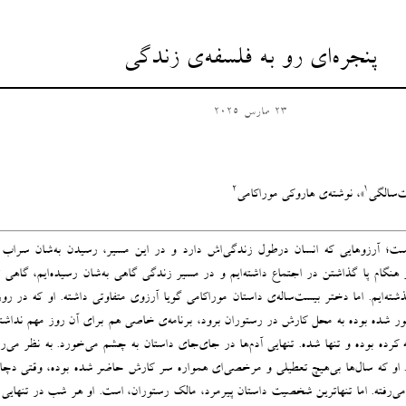
پنجره‌ای رو به فلسفه‌ی زندگی
23 مارس 2025
2
1
ت‌سالگی
»، نوشته‌ی هاروکی موراکامی
است؛ آرزوهایی که انسان درطول زندگی‌اش دارد و در این مسیر، رسیدن به‌شان سراب 
هنگام پا گذاشتن در اجتماع داشته‌ایم و در مسیر زندگی گاهی به‌شان رسیده‌ایم، گاهی ت
شته‌ایم. اما دختر بیست‌ساله‌ی داستان موراکامی گویا آرزوی متفاوتی داشته. او که در ر
 شده بوده به محل کارش در رستوران برود، برنامه‌ی خاصی هم برای آن روز مهم نداشت
کرده بوده و تنها شده. تنهایی آدم‌ها در جای‌جای داستان به چشم می‌خورد. به نظر می‌ر
ه. او که سال‌ها بی‌هیچ تعطیلی و مرخصی‌ای همواره سر کارش حاضر ‌شده بوده، وقتی دچار
 می‌رفته. اما تنهاترین شخصیت داستان پیرمرد، مالک رستوران، است. او هر شب در تنهایی