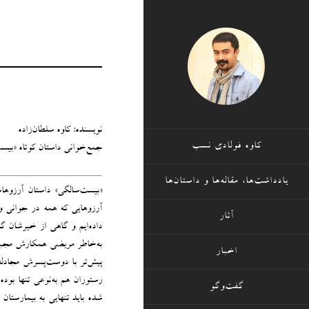
نویسنده: کاوه سلطان‌زاده
کاوه فولادی نسب
جمع‌خوانی داستان ‌کوتاه «بیس
یادداشت‌ها، مقاله‌ها و داستان‌ها
«بیست‌سالگی» داستان آرزوه
آرزوهایی که همه در جوانی و 
آثار
داده‌ایم و گاهی از خیرشان گذ
به‌خاطر مریضی همکارش مجبور
اخبار
پیش‌تر با دوست‌پسرش مجادله 
رستوران هم به‌نوعی تنها بود
گفت‌وگو
شده باید تنهایی به بیمارستان