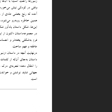
زنبورها راحت است: با آن‌ها ز
وقتی در کودکی نیش می‌خورد پد
آمده که رنج بخشی عادی از زن
همین خاطره روبه‌رو می‌شود، آ
این‌ها، شکل داستان یادآور شک
در مجموعه‌داستان «اکنون از ا
فرم به‌شکلی پخته‌تر و احسا
عاطفه و فهم ساخت.
درنهایت آنچه در داستان «زنبو
داستان به‌‌جای آن‌که از کلما
را انتقال دهد؛ تجربه‌ی درک 
جهانی شاید نوشتن و خواندن
است.