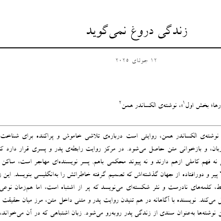
زندگی دروغ نمی‌گوید
12 جولای 2025
2
1
ورها؛ بخش اول
»، نوشته‌ی الکساندر همن
، نوشته‌ی الکساندر همن، روایتی است درباره‌ی تلاشی خاموش و پراکنده برای شناخت
بان، و بازخوانی متن حاصل می‌شود. در مرکز روایت رابطه‌ی پدر و پسری قرار دارد که 
نه فهم کاملی ازهم دارند و نه پیوند محکمی باهم. پسر نویسنده‌ای مهاجر است، ساکن آ
ر و دورافتاده از جهان گذشته‌اش که تصمیم گرفته خاطراتش را به‌انگلیسی بنویسد. این ز
ط، کلمه‌های نادرست و نثر شکسته‌ای می‌نویسد که پر از اشتباه است، اما هم‌زمان نوع
ل می‌کند. نویسنده با آگاهانه در هم تنیدن روایت پدر و متنی داخل متن، مرز میان حقیقت 
ن نوشته‌ها به‌عنوان سندی از زندگی پدر روبه‌رو می‌شود. زبان اشتباهی که در آن می‌خواند،