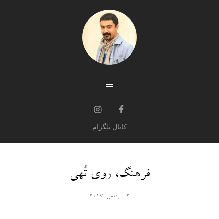
کانال تلگرام
فرهنگ، روی تُهی
2 سپتامبر 2017