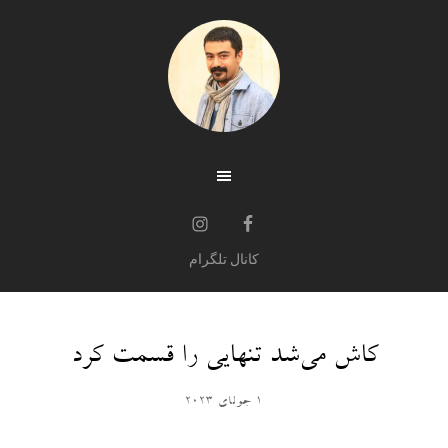
کانال تلگرام
کاش می‌شد تنهایی‌ را قسمت کرد
1 جولای 2023