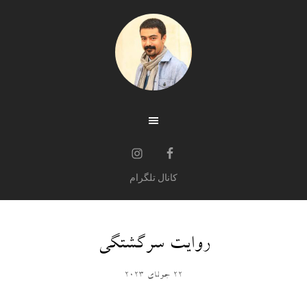
کانال تلگرام
روایت سرگشتگی
22 جولای 2023