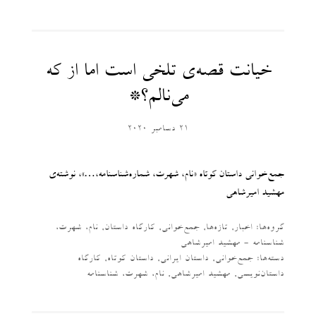
خیانت قصه‌ی تلخی است اما از که
می‌نالم؟*
21 دسامبر 2020
جمع‌خوانی داستان کوتاه «نام، شهرت، شماره‌شناسنامه،…»، نوشته‌ی
مهشید امیر‌شاهی
گروه‌ها:
اخبار
,
تازه‌ها
,
جمع‌خوانی
,
کارگاه داستان
,
نام، شهرت،
شناسنامه - مهشید امیرشاهی
دسته‌‌ها:
جمع‌خوانی
,
داستان ایرانی
,
داستان کوتاه
,
کارگاه
داستان‌نویسی
,
مهشید امیرشاهی
,
نام، شهرت، شناسنامه