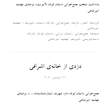
یادداشت منتخب جمع‌خوانی داستان کوتاه «لابیرنت»، نوشته‌ی مهشید
امیرشاهی
گروه‌ها:
اخبار
,
تازه‌ها
,
جمع‌خوانی
,
کارگاه داستان
,
لابیرنت - مهشید
امیرشاهی
دسته‌‌ها:
جمع‌خوانی
,
داستان ایرانی
,
داستان کوتاه
,
کارگاه
داستان‌نویسی
,
لابیرنت
,
مهشید امیرشاهی
دزدی از خانه‌ی اشرافی
21 دسامبر 2020
جمع‌خوانی داستان کوتاه «نام، شهرت، شماره‌شناسنامه،…»، نوشته‌ی
مهشید امیر‌شاهی