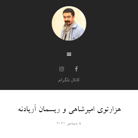
کانال تلگرام
هزارتوی امیرشاهی و ریسمان آریادنه
4 دسامبر 2021