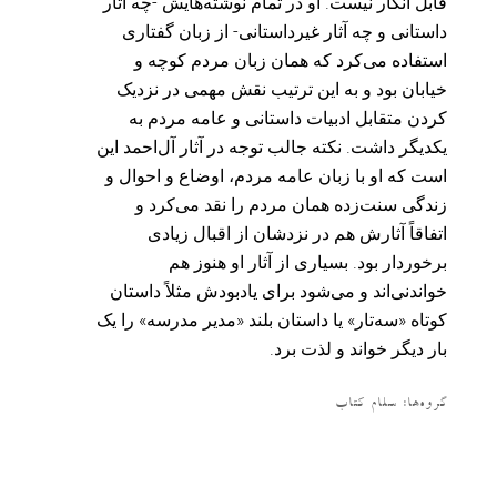
قابل انکار نیست. او در تمام نوشته‌هایش -چه آثار
داستانی و چه آثار غیرداستانی- از زبان گفتاری
استفاده می‌کرد که همان زبان مردم کوچه و
خیابان بود و به این ترتیب نقش مهمی در نزدیک
کردن متقابل ادبیات داستانی و عامه مردم به
یکدیگر داشت. نکته جالب توجه در آثار آل‌احمد این
است که او با زبان عامه مردم، اوضاع و احوال و
زندگی سنت‌زده همان مردم را نقد می‌کرد و
اتفاقاً آثارش هم در نزدشان از اقبال زیادی
برخوردار بود. بسیاری از آثار او هنوز هم
خواندنی‌اند و می‌‌شود برای یادبودش مثلاً داستان
کوتاه «سه‌تار» یا داستان بلند «مدیر مدرسه» را یک
بار دیگر خواند و لذت برد.
گروه‌ها:
سلام کتاب