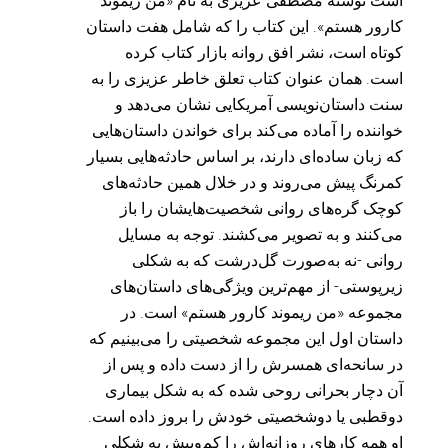
است نوشته مصطفی عزیزی به نام «من ریموند
کارور هستم». این کتاب را که شامل هفت داستان
کوتاه است، نشر افق روانه بازار کتاب کرده
است. همان عنوان کتاب تعلق خاطر عزیزی را به
سنت داستان‌نویسی آمریکایی نشان می‌دهد و
خواننده را آماده می‌کند برای خواندن داستان‌هایی
که زبان ساده‌ای دارند، بر اساس حادثه‌هایی بسیار
کمرنگ پیش می‌روند و در خلال همین حادثه‌های
کوچک گره‌های روانی شخصیت‌هایشان را باز
می‌کنند و به تصویر می‌کشند. توجه به مسایل
روانی -نه به‌صورت گل‌درشت که به شکلی
زیرپوستی- از مهم‌ترین ویژگی‌های داستان‌های
مجموعه «من ریموند کارور هستم» است. در
داستان اول این مجموعه شخصیتی را می‌بینیم که
در سانحه‌ای همسرش را از دست داده و پس از
آن دچار بحرانی روحی شده که به شکل بیماری
دوقطبی یا دوشخصیتی خودش را بروز داده است.
او همه کارهای روزانه‌اش را کم‌وبیش به شکلی