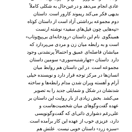
عادی انجام می‌دهد و درعین‌حال به شکلی کاملاً
بدیهی فکر می‌کند ریموند کارور است. داستان
دوم مجموعه برداشتی آزاد است از داستان کوتاه
«تپه‌هایی چون فیل‌های سفید» نوشته ارنست
همینگوی. نام این داستان «رودخانه‌ای بی‌پیچ‌وتاب»
است و به رابطه میان زن و مردی می‌پردازد که
میانشان فاصله‌ای عمیق و احتمالاً پرنشدنی وجود
دارد. داستان «چهارشنبه‌سوری» سومین داستان
مجموعه است. در این داستان هم روابط میان
انسان‌ها در مرکز توجه قرار دارد و نویسنده خیلی
آرام و آهسته ویران شدن مدام رابطه‌ها و ساخته
شدنشان در شکل و شمایلی جدید را به تصویر
می‌کشد. بخش زیادی از بار روایت این داستان بر
عهده گفت‌وگوهای میان شخصیت‌هاست و
علی‌رغم دشواری ذاتی‌ای که گفت‌وگونویسی
دارد، عزیزی خوب از عهده این کار برآمده است.
«سبزه زرد» داستان خوبی نیست. علتش هم