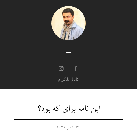
کانال تلگرام
این نامه برای که بود؟
31 اکتبر 2021