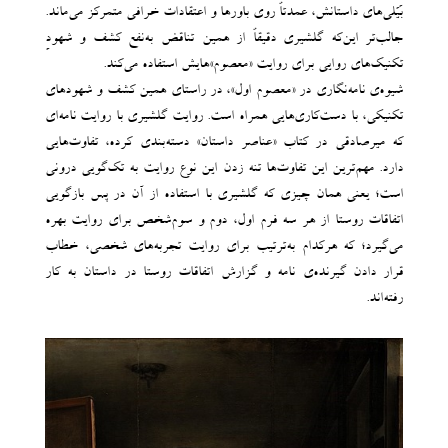
بَیَلی‌های داستانش، عمدتاً روی باورها و اعتقادات خرافی متمرکز می‌ماند.
‌جالب‌تر این‌که گلشیری دقیقاً از همین تناقض به‌نفع کشف و شهودِ
تکنیک‌های روایی برای روایت «معصوم»‌هایش استفاده می‌کند.
شیوه‌ی نامه‌نگاری در «معصوم اول»، در راستای همین کشف و شهودهای
تکنیکی، با دست‌کاری‌هایی همراه است. روایت گلشیری با روایت نامه‌ای
که میرصادقی در کتاب «عناصر داستان» دسته‌بندی کرده، تفاوت‌هایی
دارد. مهم‌ترین این تفاوت‌ها تنه زدن این نوع روایت به تک‌گویی درونی
است؛ یعنی همان چیزی‌ که گلشیری با استفاده از آن در پس بازگویی
اتفاقات روستا از هر سه فرم اول‌، دوم و سوم‌شخص برای روایت بهره
می‌گیرد؛ که هرکدام به‌ترتیب برای روایت تجربه‌های شخصی، خطاب
قرار دادن گیرنده‌ی نامه و گزارش اتفاقات روستا در داستان به ‌کار
رفته‌اند.