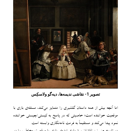
تصویر 1- نقاشی ندیمه‌ها، دیه‌گو ولاسکِس
اما آنچه بیش از همه داستان گلشیری را متمایز می‌کند، مسئله‌ی بازی با
موقعیت خواننده است؛ خاصیتی که در پاسخ به کیستی/چیستی خواننده
نمود پیدا می‌کند و مستقیماً به فرمت نامه‌نگاری وابسته است.
در تاریخ هنر نیز نقاشان پرشماری ایده‌ی بازی با موقعیت مخاطب را در