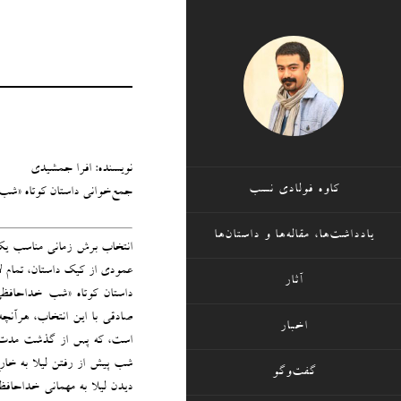
نویسنده: افرا جمشیدی
کاوه فولادی نسب
جمع‌خوانی داستان کوتاه «ش
یادداشت‌ها، مقاله‌ها و داستان‌ها
انتخاب برش زمانی مناسب یکی 
عمودی از کیک داستان، تمام ل
آثار
داستان کوتاه «شب خداحافظ
صادقی با این انتخاب، هرآنچه 
اخبار
است، که پس از گذشت مدت کوت
شب پیش از رفتن لیلا به خا
گفت‌وگو
دیدن لیلا به مهمانی خداحافظ