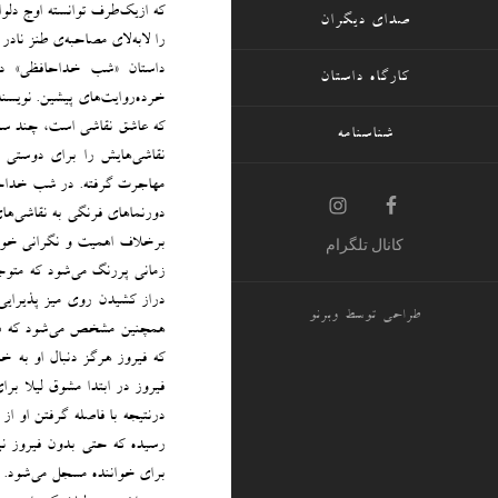
که ازیک‌طرف توانسته اوج دلو
صدای دیگران
را لابه‌لای مصاحبه‌ی طنز نادر 
داستان «شب خداحافظی» د
کارگاه داستان
خرده‌روایت‌های پیشین. نویسند
که عاشق نقاشی است، چند سالی
شناسنامه
نقاشی‌هایش را برای دوستی د
مهاجرت گرفته‌. در شب خداحافظ
دورنماهای فرنگی به نقاشی‌ها
برخلاف اهمیت و نگرانی‌ خودش
کانال تلگرام
زمانی پررنگ می‌شود که متوجه 
دراز کشیدن روی میز پذیرایی
طراحی توسط
وبرنو
همچنین مشخص می‌شود که فیرو
که فیروز هرگز دنبال او به خ
فیروز در ابتدا مشوق لیلا برا
درنتیجه با فاصله گرفتن او از
رسیده که حتی بدون فیروز ن
برای خواننده مسجل می‌شود.