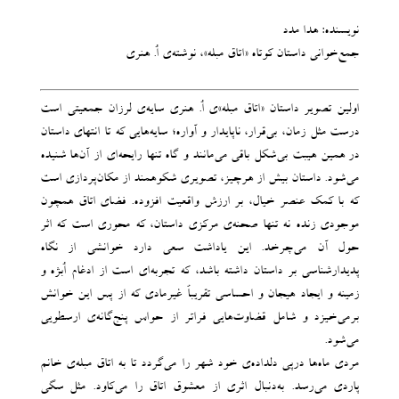
نویسنده: هدا مدد
جمع‌خوانی داستان کوتاه «اتاق مبله»، نوشته‌ی اُ. هنری
اولین تصویر داستان «اتاق مبله‌‌»‌ی اُ. هنری سایه‌‌ی لرزان جمعیتی است
درست مثل زمان، بی‌‌قرار، ناپایدار و آواره؛ سایه‌‌هایی که تا انتهای داستان
در همین هیبت بی‌‌شکل باقی می‌‌مانند و گاه تنها رایحه‌‌ای از آن‌‌ها شنیده
می‌‌شود. داستان بیش از هرچیز، تصویری شکوهمند از مکان‌‌پردازی است
که با کمک عنصر خیال، بر ارزش واقعیت افزوده. فضای اتاق همچون
موجودی زنده نه‌ تنها صحنه‌ی مرکزی داستان، که محوری است که اثر
حول آن می‌چرخد. این یاداشت سعی دارد خوانشی از نگاه
پدیدارشناسی بر داستان داشته باشد، که تجربه‌‌ای است از‌‌ ادغام اُبژه و
زمینه و ایجاد هیجان و احساسی تقریباً غیرمادی که از پس این خوانش
برمی‌‌خیزد و شامل قضاوت‌‌هایی فراتر از حواس پنج‌‌گانه‌‌ی ارسطویی
می‌‌شود.
مردی ماه‌ها درپی دلداده‌‌ی خود شهر را می‌‌گردد تا به اتاق مبله‌‌ی خانم
پاردی می‌‌رسد. به‌‌‌دنبال اثری از معشوق اتاق را می‌کاود. مثل سگی