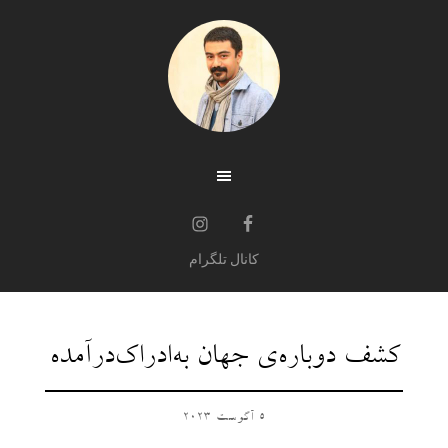
کانال تلگرام
کشف دوباره‌ی جهان به‌ادراک‌درآمده
5 آگوست 2023