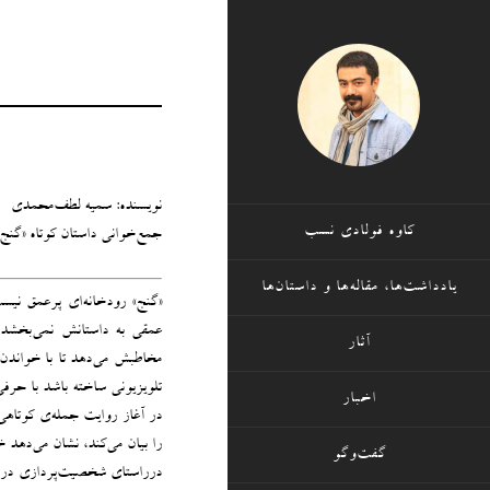
نویسنده: سمیه لطف‌محمدی
کاوه فولادی نسب
جمع‌خوانی داستان کوتاه «گنج
یادداشت‌ها، مقاله‌ها و داستان‌ها
«گنج» رودخانه‌ای پرعمق نیست
عمقی به داستانش نمی‌بخشد ت
آثار
مخاطبش می‌دهد تا با خواندن 
تلویزیونی ساخته باشد با حرفی
اخبار
در آغاز روایت جمله‌ی کوتا
را بیان می‌کند، نشان‌ می‌دهد 
گفت‌وگو
درراستای شخصیت‌پردازی درست