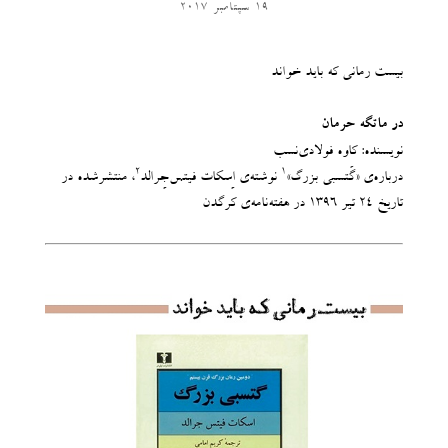
19 سپتامبر 2017
بیست رمانی که باید خواند
در ماتگه حرمان
نویسنده: کاوه فولادی‌نسب
2
1
درباره‌ی «گَتسبی بزرگ»
نوشته‌ی اِسکات فیتس‌جِرالد
، منتشرشده در
تاریخ ۲۴ تیر ۱۳۹۶ در هفته‌نامه‌ی کرگدن