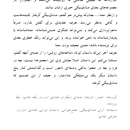
ادوارد»ند که کیفیتی قدمایی به روایت‌ها می‌دهند و امیدوارم در
مجموعه‌های بعدی صادق‌بیگی خبری ازشان نباشد.
و ازنظر معنا… چنان‌که پیش‌تر هم گفتم، صادق‌بیگی گرفتار کلیشه‌هاست
و گاهی به‌نظر می‌رسد حرف جدیدی برای گفتن ندارد، صرفاً
ماجراپردازی می‌کند و نمی‌تواند تلنگری هستی‌شناسانه، معناشناسانه یا
پدیدارشناسانه به ذهن خواننده بزند. و این می‌تواند زنگ خطری جدی
برای نویسنده باشد؛ همین نحیف بودن معنا.
حرف آخر این‌که داستان کوتاه «شاخه‌های روشن» را از همه‌ی آنچه گفتم،
مستثنا می‌کنم. این داستان اصلاً جایش توی این «مجموعه» نیست، چه در
فرم و چه در محتوا به‌کلی وصله‌ای ناجور است و گذاشتنش کنار پنج
داستان دیگر یک بی‌سلیقگی تمام‌عیار، و حیف از این تصمیم که
صادق‌بیگی گرفته.
گروه‌ها:
اخبار
,
تازه‌ها
,
صدای دیگران
,
قنادی ادوارد
,
یک کتاب، یک
پرونده
دسته‌‌ها:
آرش صادق‌بیگی
,
جمع‌خوانی
,
داستان ایرانی
,
قنادی ادوارد
,
معرفی کتاب