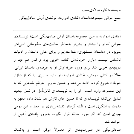
نویسنده: کاوه فولادی‌نسب
جمع‌خوانی مجموعه‌داستان «قنادی ادوارد»، نوشته‌ی آرش صادق‌بیگی
«قنادی ادوارد» دومین مجموعه‌داستان آرش صادق‌بیگی است؛ نویسنده‌ی
جوانی که او را بیشتر و پیش‌تر به‌خاطر فعالیت‌های مطبوعاتی ادبی‌اش
به‌ویژه در «داستان همشهری» شناخته‌ایم و برای اهالی داستان و ادبیات
ناشناس نیست. «بازار خوبان»ش کتاب خوبی بود و قدر هم دید و
دریچه‌ی خوبی شد برای ورود حرفه‌ای‌تر او به عرصه‌ی داستان ایرانی.
حالا در کتاب دومش، «قنادی ادوارد»، او دارد مسیری را که از «بازار
خوبان» شروع کرده، ادامه می‌دهد و همین تداوم -به‌رغم نقدهایی که به
این مجموعه وارد است- او را به نویسنده‌ای قابل‌تأمل در نسل جدید
تبدیل می‌کند؛ نویسنده‌ای که تا همین ‌جای کارش هم نشان داده مجهز به
قدرت روایتگری است و البته گرفتار کلیشه‌پردازی در معنا. و این دومی
چیزی است که اگر مورد مداقه قرار نگیرد، به‌مرور پاشنه‌ی آشیل او
خواهد شد.
صادقی‌بیگی در صورت‌بندی اثر معمولاً موفق است و به‌کمک