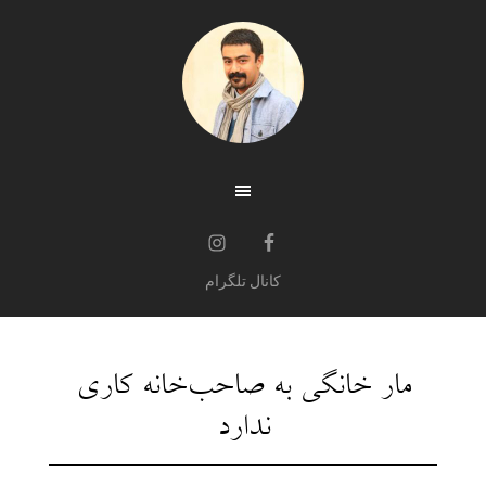
کانال تلگرام
مار خانگی به صاحب‌خانه کاری
ندارد