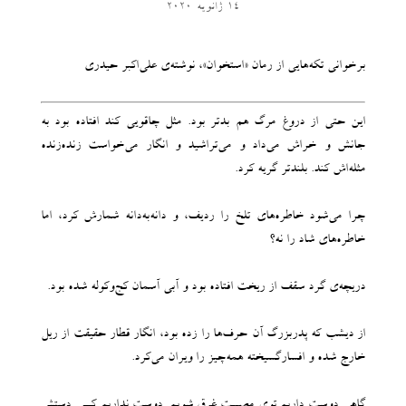
14 ژانویه 2020
بر‌خوانی تکه‌هایی از رمان «استخوان»، نوشته‌ی علی‌اکبر حیدری
این حتی از دروغ مرگ هم بدتر بود. مثل چاقویی کند افتاده بود به
جانش و خراش می‌داد و می‌تراشید و انگار می‌خواست زنده‌‌زنده
مثله‌اش کند. بلندتر گریه کرد.
چرا می‌شود خاطره‌های تلخ را ردیف، و دانه‌به‌دانه شمارش کرد، اما
خاطره‌های شاد را نه؟
دریچه‌ی گرد سقف از ریخت افتاده بود و آبی آسمان کج‌وکوله شده بود.
از دیشب که پدربزرگ آن حرف‌ها را زده بود، انگار قطار حقیقت از ریل
خارج شده و افسارگسیخته همه‌چیز را ویران می‌کرد.
گاهی دوست داریم توی مصیبت غرق شویم. دوست نداریم کسی دستش