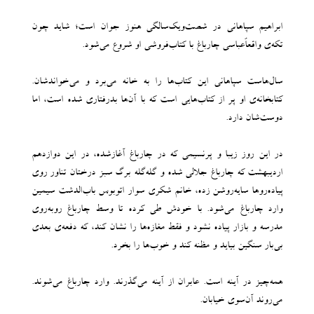
ابراهیم سپاهانی در شصت‌ویک‌سالگی هنوز جوان است؛ شاید چون
تکه‌ی واقعاًعباسی چارباغ با کتاب‌فروشی او شروع می‌شود.
سال‌هاست سپاهانی این کتاب‌ها را به خانه می‌برد و می‌خواندشان.
کتابخانه‌ی او پر از کتاب‌هایی است که با آن‌ها بدرفتاری شده است، اما
دوست‌شان دارد.
در این روز زیبا و پرنسیمی که در چارباغ آغازشده، در این دوازدهم
اردیبهشت که چارباغ جلالی شده و گله‌گله برگ سبز درختان تناور روی
پیاده‌روها سایه‌روشن زده، خانم شکری سوار اتوبوس باب‌الدشت سیمین
وارد چارباغ می‌شود. با خودش طی کرده تا وسط چارباغ روبه‌روی
مدرسه و بازار پیاده نشود و فقط مغازه‌ها را نشان کند، که دفعه‌ی بعدی
بی‌بار سنگین بیاید و مظنه کند و خوب‌ها را بخرد.
همه‌چیز در آینه است. عابران از آینه می‌گذرند. وارد چارباغ می‌شوند.
می‌روند آن‌سوی خیابان.‌