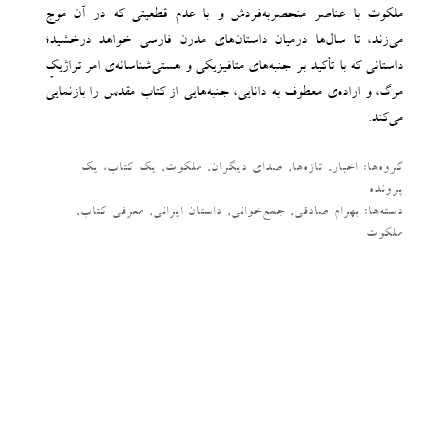
ملکوت با عناصر منحصربه‌فردش و با عدم قطعیتی که در آن موج
می‌زند، تا سال‌ها درمیان داستان‌های مدرن فارسی خواهد درخشید؛
داستانی که با تأکید بر جنبه‌های متافیزیکی و هستی‌شناسانه‌ی امر تراژیکِ
مرگ، و اراده‌ی معطوف به دانایی، جنبه‌هایی از کتاب مقدس را بازنمایی
می‌کند.
گروه‌ها:
اخبار
,
تازه‌ها
,
صدای دیگران
,
ملکوت
,
یک کتاب، یک
پرونده
دسته‌‌ها:
بهرام صادقی
,
جمع‌خوانی
,
داستان ایرانی
,
معرفی کتاب
,
ملکوت