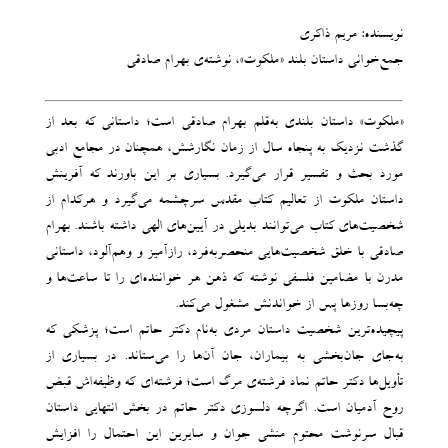
نویسنده: مریم ذاکری
جمع‌خوانی داستان بلند «ملکوت»، نوشته‌ی بهرام صادقی
«ملکوت» داستان بلندی به‌قلم بهرام صادقی است؛ داستانی که بعد از
گذشت نزدیک به پنجاه سال از زمان نگارشش، همچنان در مجامع ادبی
مورد بحث و تفسیر قرار می‌گیرد. بسیاری بر این باورند که آفرینش
داستان ملکوت از تعالیم کتاب مقدس سرچشمه می‌گیرد و هرکدام از
شخصیت‌های کتاب می‌توانند بدیلی در آیین‌های الهی داشته باشند. بهرام
صادقی با خلق شخصیت‌هایی منحصربه‌فرد، رازآمیز و وهم‌آلود، داستانی
مدرن با مضامین فلسفی نوشته که ذهن هر خواننده‌ای را تا ساعت‌ها و
چه‌بسا روزها پس از خواندنش مشغول می‌کند.
پیچیده‌ترین شخصیت داستان مردی به‌نام دکتر حاتم است؛ پزشکی که
به‌جای جان‌بخشی به بیماران، جان آن‌ها را می‌ستاند. در بسیاری از
تأویل‌ها دکتر حاتم نماد فرشته‌ی مرگ است؛ فرشته‌ای که وظیفه‌اش قبض
روح آدمیان است. اگرچه دلسوزی دکتر حاتم در بخش انتهایی داستان
قبال سرنوشت محتوم منشی جوان و سایرین این احتمال را افزایش