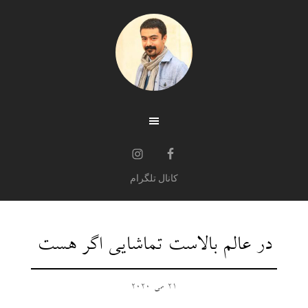
کانال تلگرام
در عالم بالاست تماشایی اگر هست
21 می 2020