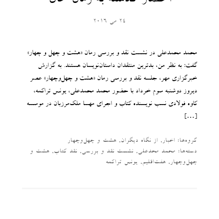
احضار گذشته به زمان حال
24 می 2016
محمد محمدعلی در نشست نقد و بررسی رمان «هشت و چهل و چهار»
گفت: به نظر من، بدترین منتقدان داستان‌نویسان هستند. به گزارش
خبرگزاری مهر، جلسه نقد و بررسی رمان «هشت و چهل‌وچهار» عصر
دیروز دوشنبه سوم خرداد با حضور محمد محمدعلی، یونس تراکمه،
کاوه فولادی نسب نویسنده کتاب و اجرای مهسا ملک‌مرزبان در موسسه
[…]
گروه‌ها:
اخبار
,
از نگاه دیگران
,
هشت و چهل‌وچهار
دسته‌‌ها:
محمد محدعلی
,
نشست نقد و بررسی
,
نقد کتاب
,
هشت و
چهل‌وچهار
,
هفت‌اقلیم
,
یونس تراکمه