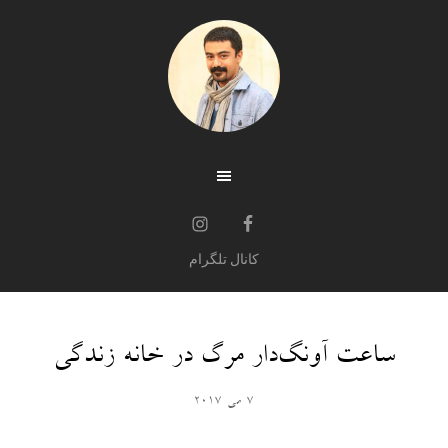
کانال تلگرام
ساعت آونگ‌دار مرگ در خانه‌ زندگی
7 می 2017