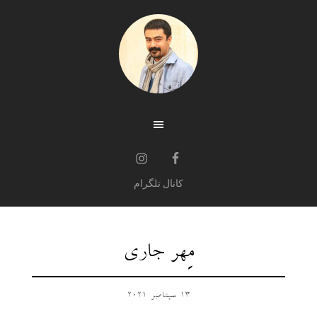
کانال تلگرام
مِهر جاری
13 سپتامبر 2021