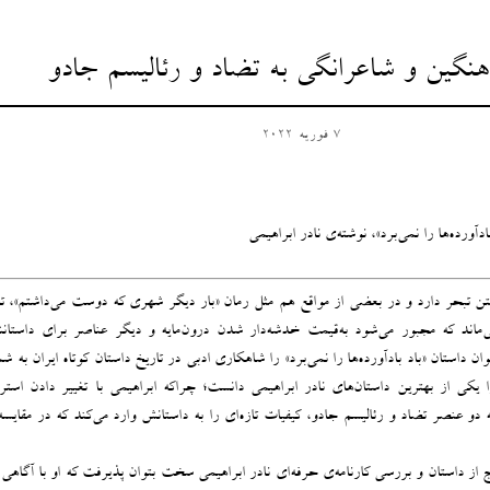
آهنگین و شاعرانگی به تضاد و رئالیسم جادو
7 فوریه 2022
دآورده‌ها را نمی‌برد»، نوشته‌ی نادر ابراهیمی
شتن تبحر دارد و در بعضی از مواقع هم مثل رمان «بار دیگر شهری که دوست می‌داشتم»، ت
می‌ماند که مجبور می‌شود به‌قیمت خدشه‌دار شدن درون‌مایه و دیگر عناصر برای داستان
توان داستان «باد بادآورده‌ها را نمی‌برد» را شاهکاری ادبی در تاریخ داستان ‌کوتاه ایران به شم
ا یکی از بهترین داستان‌های نادر ابراهیمی دانست؛ چراکه ابراهیمی با تغییر دادن استرا
دو عنصر تضاد و رئالیسم جادو، کیفیات تازه‌ای را به داستانش وارد می‌کند که در مقایسه
رج از داستان و بررسی کارنامه‌ی حرفه‌ای نادر ابراهیمی سخت بتوان پذیرفت که او با آگاهی 