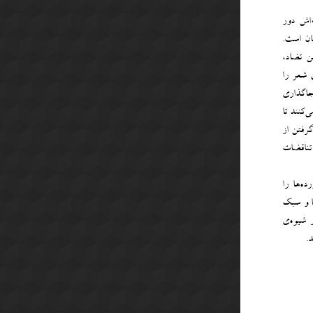
ه‌اش دور
تان است.
ن تضاد،
 شعر را
 جاگذاری
‌کنند تا
رفتن از
تناقضات
ده‌ها را
ها و سبک
 شیوه‌‌ی
.