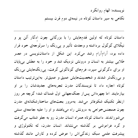
نویسنده: الهام روانگرد
نگاهی به سیر داستان کوتاه در نیمه‌ی دوم قرن بیستم
داستان کوتاه که اولین قدم‌هایش را با بزرگانی چون اِدگار آلن‌ پو و
نیکُلای گوگول برداشته و وحدت تأثیر و پی‌رنگ را سرلوحه‌ی خود قرار
داده بود، آرام‌آرام رشد می‌کرد. این شکل از داستان‌نویسی در عصر
طلایی بیشتر به انسان و درونش نزدیک شد و خود را به عطش بی‌پایان
او برای دگرگونی سپرد، فرم‌های گوناگونی گرفت، پی‌رنگ‌هایش بی‌رنگ
و بی‌رنگ‌تر شدند و شخصیت‌هایش عمیق و عمیق‌تر. به‌این‌ترتیب داستان
کوتاه اجازه داد تا نویسندگان مدرن تجربه‌های جدیدشان را بر او
بیازمایند. اما چهره‌اش پس‌از جنگ‌جهانی اول غمناک شد؛ گرچه هر روز
ازنظر تکنیک شکوفاتر می‌شد. به‌مرور بحث‌های ساختارشکنانه‌ی مدرن
چون همجنس‌خواهی به درونش راه می‌یافتند و او را علیه جامعه‌ی سنتی
می‌شوراندند. داستان کوتاه همراه انسان مدرن رو به ‌جلو شتاب می‌گرفت
و گرد فراموشی بر گذشته می‌نشاند. انسان مدرن، که تکنولوژی و
پیشرفت علمی سبک زندگی‌اش را عوض کرده و کارش مانند گذشته