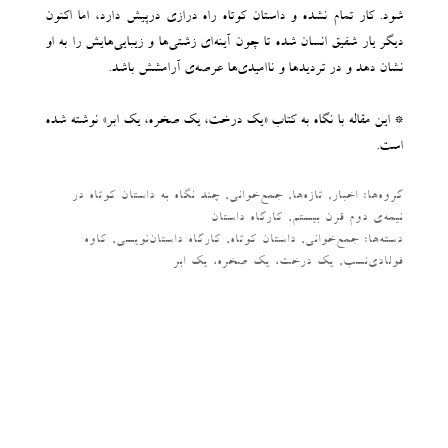
شود. کار تمام نشده و داستان کوتاه راه درازی درپیش دارد، اما اکنون
دیگر یار شفیق انسان شده تا چون آینه‌ای زشتی‌ها و زیبایی‌هایش را به او
نشان دهد و در تردیدها و ناامیدی‌ها عرصه‌ی آرامشش باشد.
* این مقاله با نگاه به کتاب «یک درخت، یک صخره، یک ابر» نوشته شده
است.
گروه‌ها:
اخبار
,
تازه‌ها
,
جمع‌خوانی
,
چند نگاه به داستان کوتاه در
نیمه‌ی دوم قرن بیستم
,
کارگاه داستان
دسته‌‌ها:
جمع‌خوانی
,
داستان کوتاه
,
کارگاه داستان‌نویسی
,
کاوه
فولادی‌نسب
,
یک درخت، یک صخره، یک ابر