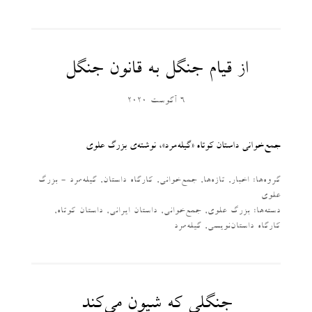
از قیام جنگل به قانون جنگل
6 آگوست 2020
جمع‌خوانی داستان کوتاه «گیله‌مرد»، نوشته‌ی بزرگ علوی
گروه‌ها:
اخبار
,
تازه‌ها
,
جمع‌خوانی
,
کارگاه داستان
,
گیله‌مرد - بزرگ
علوی
دسته‌‌ها:
بزرگ علوی
,
جمع‌خوانی
,
داستان ایرانی
,
داستان کوتاه
,
کارگاه داستان‌نویسی
,
گیله‌مرد
جنگلی که شیون می‌کند