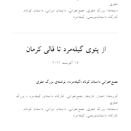
علوی
دسته‌‌ها:
بزرگ علوی
,
جمع‌خوانی
,
داستان ایرانی
,
داستان کوتاه
,
کارگاه داستان‌نویسی
,
گیله‌مرد
از پتوی گیله‌مرد تا قالی کرمان
15 آگوست 2021
جمع‌خوانی داستان کوتاه «گیله‌مرد»، نوشته‌ی بزرگ علوی
گروه‌ها:
اخبار
,
تازه‌ها
,
جمع‌خوانی
,
کارگاه داستان
,
گیله‌مرد - بزرگ
علوی
دسته‌‌ها:
بزرگ علوی
,
جمع‌خوانی
,
داستان ایرانی
,
داستان کوتاه
,
کارگاه داستان‌نویسی
,
گیله‌مرد