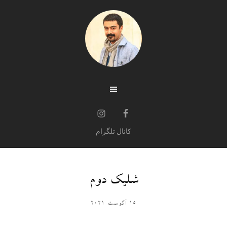
کانال تلگرام
شلیک دوم
15 آگوست 2021