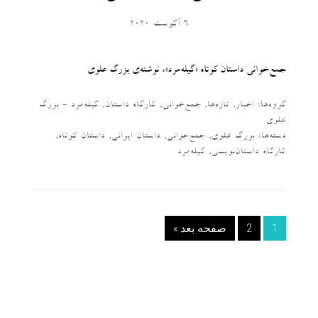
6 آگوست 2020
جمع‌خوانی داستان کوتاه «گیله‌مرد»، نوشته‌ی بزرگ علوی
گروه‌ها:
اخبار
,
تازه‌ها
,
جمع‌خوانی
,
کارگاه داستان
,
گیله‌مرد - بزرگ
علوی
دسته‌‌ها:
بزرگ علوی
,
جمع‌خوانی
,
داستان ایرانی
,
داستان کوتاه
,
کارگاه داستان‌نویسی
,
گیله‌مرد
1
2
صفحه بعد »