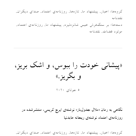
گروه‌ها:
اخبار
,
پیشنهاد ما
,
تازه‌ها
,
روزنامه‌ی اعتماد
,
صدای دیگران
,
نقدنامه
دسته‌‌ها:
بر سنگ‌فرش خیس شانزه‌لیزه
,
پیشنهاد ما
,
روزنامه‌ی اعتماد
,
مولود قضات
,
نقدنامه
«پیشانی خودت را ببوس، و اشک بریز،
و بگریز.»
5 جولای 2020
نگاهی به رمان «ملال جدول‌باز» نوشته‌ی ایرج کریمی، منتشرشده در
روزنامه‌ی اعتماد نوشته‌ی ریحانه عابدنیا
گروه‌ها:
اخبار
,
پیشنهاد ما
,
تازه‌ها
,
روزنامه‌ی اعتماد
,
صدای دیگران
,