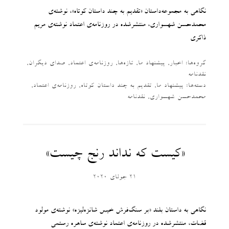
نگاهی به مجموعه‌داستان «تقدیم به چند داستان کوتاه»، نوشته‌ی
محمدحسن شهسواری، منتشرشده در روزنامه‌ی اعتماد نوشته‌ی مریم
ذاکری
گروه‌ها:
اخبار
,
پیشنهاد ما
,
تازه‌ها
,
روزنامه‌ی اعتماد
,
صدای دیگران
,
نقدنامه
دسته‌‌ها:
پیشنهاد ما
,
تقدیم به چند داستان کوتاه
,
روزنامه‌ی اعتماد
,
محمدحسن شهسواری
,
نقدنامه
«کیست که نداند رنج چیست»
21 جولای 2020
نگاهی به داستان بلند «بر سنگ‌فرش خیس شانزه‌لیزه» نوشته‌ی مولود
قضات، منتشرشده در روزنامه‌ی اعتماد نوشته‌ی ساهره رستمی