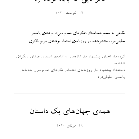
16 آگوست 2020
نگاهی به مجموعه‌داستان «فکرهای خصوصی»، نوشته‌ی یاسمن
خلیلی‌فرد، منتشرشده در روزنامه‌ی اعتماد نوشته‌ی مریم ذاکری
گروه‌ها:
اخبار
,
پیشنهاد ما
,
تازه‌ها
,
روزنامه‌ی اعتماد
,
صدای دیگران
,
نقدنامه
دسته‌‌ها:
پیشنهاد ما
,
روزنامه‌ی اعتماد
,
فکرهای خصوصی
,
نقدنامه
,
یاسمن خلیلی‌فرد
همه‌ی جهان‌‌های یک داستان
28 جولای 2020