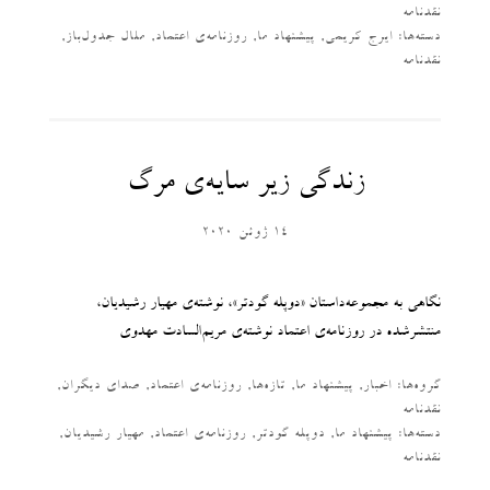
نقدنامه
دسته‌‌ها:
ایرج کریمی
,
پیشنهاد ما
,
روزنامه‌ی اعتماد
,
ملال جدول‌باز
,
نقدنامه
زندگی زیر سایه‌ی مرگ
14 ژوئن 2020
نگاهی به مجموعه‌داستان «دوپله گودتر»، نوشته‌ی مهیار رشیدیان،
منتشرشده در روزنامه‌ی اعتماد نوشته‌‌ی مریم‌السادت مهدوی
گروه‌ها:
اخبار
,
پیشنهاد ما
,
تازه‌ها
,
روزنامه‌ی اعتماد
,
صدای دیگران
,
نقدنامه
دسته‌‌ها:
پیشنهاد ما
,
دوپله گودتر
,
روزنامه‌ی اعتماد
,
مهیار رشیدیان
,
نقدنامه