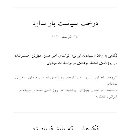
درخت سیاست بار ندارد
24 آگوست 2020
نگاهی به رمان «سپیده‌دم ایرانی»، نوشته‌ی امیرحسن چهل‌تن، منتشرشده
در روزنامه‌ی اعتماد نوشته‌ی مریم‌السادات مهدوی
گروه‌ها:
اخبار
,
پیشنهاد ما
,
تازه‌ها
,
روزنامه‌ی اعتماد
,
صدای دیگران
,
نقدنامه
دسته‌‌ها:
امیرحسن چهل‌تن
,
پیشنهاد ما
,
روزنامه‌ی اعتماد
,
سپیده‌دم
ایرانی
,
نقدنامه
فکرهایی که باید فریاد زد