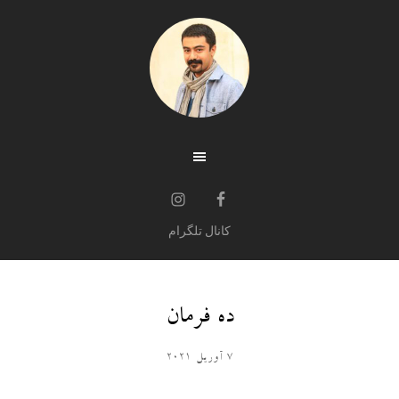
کانال تلگرام
ده فرمان
7 آوریل 2021