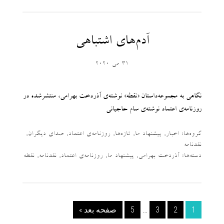
آدم‌های اشتباهی
31 می 2020
نگاهی به مجموعه‌داستان «نقطه» نوشته‌‌ی آذردخت بهرامی، منتشرشده در
روزنامه‌ی اعتماد نوشته‌‌ی سام حاجیانی
گروه‌ها:
اخبار
,
پیشنهاد ما
,
تازه‌ها
,
روزنامه‌ی اعتماد
,
صدای دیگران
,
نقدنامه
دسته‌‌ها:
آذردخت بهرامی
,
پیشنهاد ما
,
روزنامه‌ی اعتماد
,
نقدنامه
,
نقطه
1
2
3
…
5
صفحه بعد »