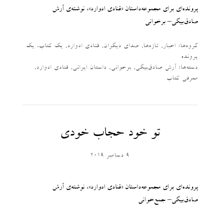
پرونده‌ای برای مجموعه‌داستان «قنادی ادوارد»، نوشته‌ی آرش
صادق‌بیگی– برخوانی
گروه‌ها:
اخبار
,
تازه‌ها
,
صدای دیگران
,
قنادی ادوارد
,
یک کتاب، یک
پرونده
دسته‌‌ها:
آرش صادق‌بیگی
,
برخوانی
,
داستان ایرانی
,
قنادی ادوارد
,
معرفی کتاب
تو خود حجاب خودی
9 دسامبر 2019
پرونده‌ای برای مجموعه‌داستان «قنادی ادوارد»، نوشته‌ی آرش
صادق‌بیگی– جمع‌خوانی