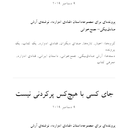
9 دسامبر 2019
پرونده‌ای برای مجموعه‌داستان «قنادی ادوارد»، نوشته‌ی آرش
صادق‌بیگی– جمع‌خوانی
گروه‌ها:
اخبار
,
تازه‌ها
,
صدای دیگران
,
قنادی ادوارد
,
یک کتاب، یک
پرونده
دسته‌‌ها:
آرش صادق‌بیگی
,
جمع‌خوانی
,
داستان ایرانی
,
قنادی ادوارد
,
معرفی کتاب
جای کسی با هیچ‌کس پرکردنی نیست
9 دسامبر 2019
پرونده‌ای برای مجموعه‌داستان «قنادی ادوارد»، نوشته‌ی آرش