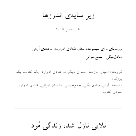
زیر سایه‌ی اندرزها
9 دسامبر 2019
پرونده‌ای برای مجموعه‌داستان «قنادی ادوارد»، نوشته‌ی آرش
صادق‌بیگی– جمع‌خوانی
گروه‌ها:
اخبار
,
تازه‌ها
,
صدای دیگران
,
قنادی ادوارد
,
یک کتاب، یک
پرونده
دسته‌‌ها:
آرش صادق‌بیگی
,
جمع‌خوانی
,
داستان ایرانی
,
قنادی ادوارد
,
معرفی کتاب
بلایی نازل شد، زندگی مُرد