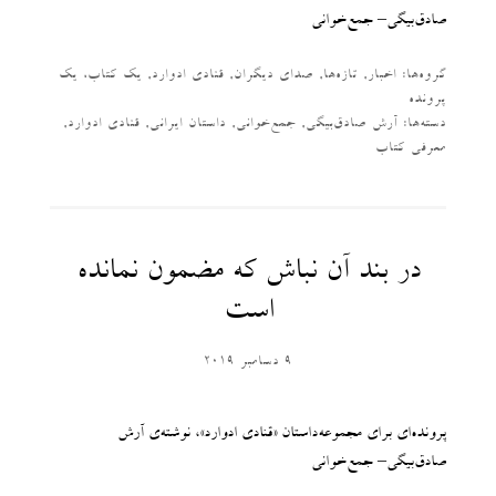
صادق‌بیگی– جمع‌خوانی
گروه‌ها:
اخبار
,
تازه‌ها
,
صدای دیگران
,
قنادی ادوارد
,
یک کتاب، یک
پرونده
دسته‌‌ها:
آرش صادق‌بیگی
,
جمع‌خوانی
,
داستان ایرانی
,
قنادی ادوارد
,
معرفی کتاب
در بند آن نباش که مضمون نمانده
است
9 دسامبر 2019
پرونده‌ای برای مجموعه‌داستان «قنادی ادوارد»، نوشته‌ی آرش
صادق‌بیگی– جمع‌خوانی