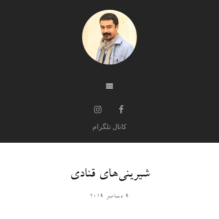
کانال تلگرام
شیرینی‌های قنادی
9 دسامبر 2019