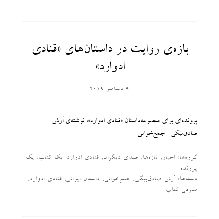
بازه‌ی روایت در داستان‌های «قنادی
ادوارد»
9 دسامبر 2019
پرونده‌ای برای مجموعه‌داستان «قنادی ادوارد»، نوشته‌ی آرش
صادق‌بیگی– جمع‌خوانی
گروه‌ها:
اخبار
,
تازه‌ها
,
صدای دیگران
,
قنادی ادوارد
,
یک کتاب، یک
پرونده
دسته‌‌ها:
آرش صادق‌بیگی
,
جمع‌خوانی
,
داستان ایرانی
,
قنادی ادوارد
,
معرفی کتاب